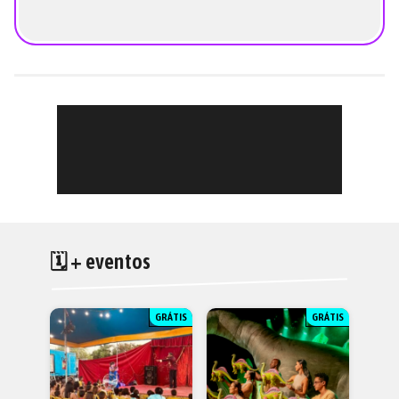
🗓 + eventos
GRÁTIS
GRÁTIS