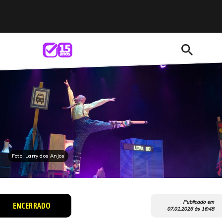
search
Foto: Larry dos Anjos
Publicado em
ENCERRADO
07.01.2026
às
16:48