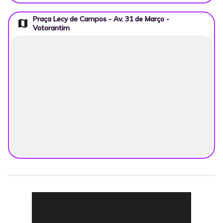
Praça Lecy de Campos - Av. 31 de Março -
map
Votorantim