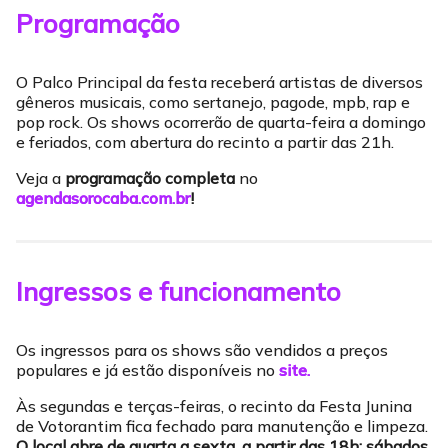
Programação
O Palco Principal da festa receberá artistas de diversos
gêneros musicais, como sertanejo, pagode, mpb, rap e
pop rock. Os shows ocorrerão de quarta-feira a domingo
e feriados, com abertura do recinto a partir das 21h.
Veja a
programação completa
no
agendasorocaba.com.br
!
Ingressos e funcionamento
Os ingressos para os shows são vendidos a preços
populares e já estão disponíveis no
site.
Às segundas e terças-feiras, o recinto da Festa Junina
de Votorantim fica fechado para manutenção e limpeza.
O local abre de quarta a sexta, a partir das 18h; sábados,