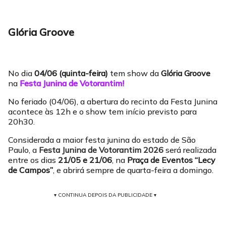
Glória Groove
No dia
04/06 (quinta-feira)
tem show da
Glória Groove
na
Festa Junina de Votorantim!
No feriado (04/06), a abertura do recinto da Festa Junina
acontece às 12h e o show tem início previsto para
20h30.
Considerada a maior festa junina do estado de São
Paulo, a
Festa Junina de Votorantim 2026
será realizada
entre os dias
21/05 e 21/06
, na
Praça de Eventos “Lecy
de Campos”
, e abrirá sempre de quarta-feira a domingo.
▾ CONTINUA DEPOIS DA PUBLICIDADE ▾