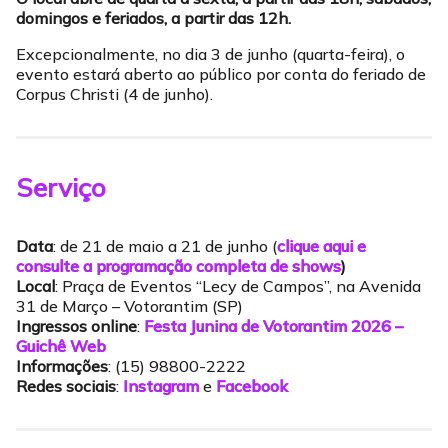
domingos e feriados, a partir das 12h.
Excepcionalmente, no dia 3 de junho (quarta-feira), o
evento estará aberto ao público por conta do feriado de
Corpus Christi (4 de junho).
Serviço
Data
: de 21 de maio a 21 de junho (
clique aqui e
consulte a programação completa de shows
)
Local
: Praça de Eventos “Lecy de Campos”, na Avenida
31 de Março – Votorantim (SP)
Ingressos online
:
Festa Junina de Votorantim 2026 –
Guichê Web
Informações
: (15) 98800-2222
Redes sociais
:
Instagram
e
Facebook