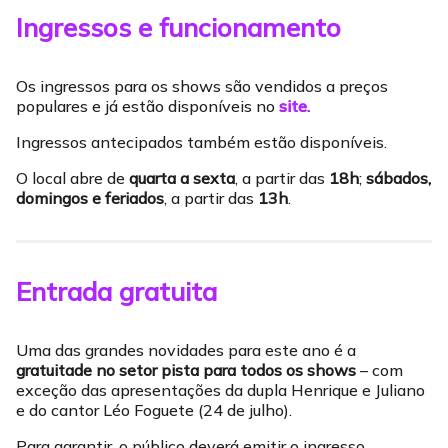
Ingressos e funcionamento
Os ingressos para os shows são vendidos a preços
populares e já estão disponíveis no
site.
Ingressos antecipados também estão disponíveis.
O local abre de
quarta a sexta
, a partir das
18h
;
sábados,
domingos e feriados
, a partir das
13h
.
Entrada gratuita
Uma das grandes novidades para este ano é a
gratuitade no setor pista para todos os shows
– com
exceção das apresentações da dupla Henrique e Juliano
e do cantor Léo Foguete (24 de julho).
Para garantir, o público deverá emitir o ingresso