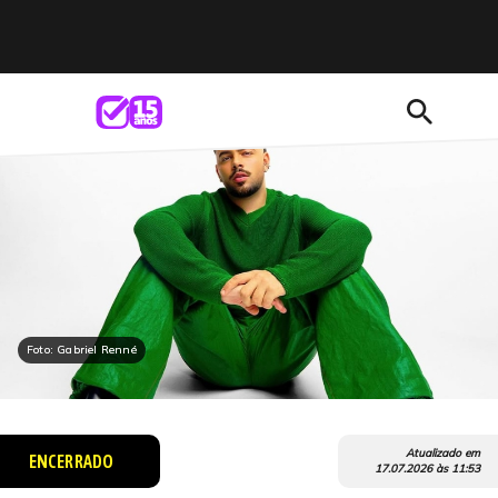
search
Foto: Gabriel Renné
Atualizado em
ENCERRADO
17.07.2026
às
11:53