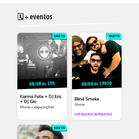
🗓 + eventos
GRÁTIS
GRÁTIS
08/08 às 19h30
08/08 às 19h
Karma Fate + DJ Eric
Blind Smoke
+ DJ Gio
Show
Show + exposições
CERVEJARIA IMPERATRIZ
GRÁTIS