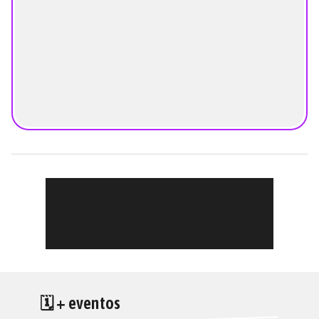
🗓 + eventos