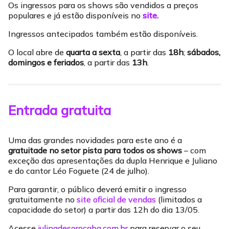
Os ingressos para os shows são vendidos a preços
populares e já estão disponíveis no
site.
Ingressos antecipados também estão disponíveis.
O local abre de
quarta a sexta
, a partir das
18h
;
sábados,
domingos e feriados
, a partir das
13h
.
Entrada gratuita
Uma das grandes novidades para este ano é a
gratuitade no setor pista para todos os shows
– com
exceção das apresentações da dupla Henrique e Juliano
e do cantor Léo Foguete (24 de julho).
Para garantir, o público deverá emitir o ingresso
gratuitamente no
site oficial de vendas
(limitados a
capacidade do setor) a partir das 12h do dia 13/05.
Acesse
julinadesorocaba.com.br
para reservar o seu