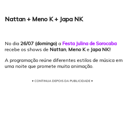
Nattan + Meno K + Japa NK
No dia
26/07 (domingo)
a
Festa Julina de Sorocaba
recebe os shows de
Nattan
,
Meno K
e
Japa NK!
A programação reúne diferentes estilos de música em
uma noite que promete muita animação.
▾ CONTINUA DEPOIS DA PUBLICIDADE ▾