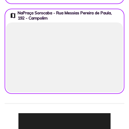
NaPraça Sorocaba - Rua Messias Pereira de Paula,
map
192 - Campolim