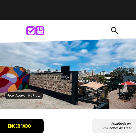
search
Foto: Acervo | NaPraça
Atualizado em
ENCERRADO
07.10.2025
às
17:39