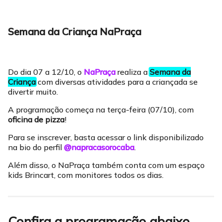
Semana da Criança NaPraça
Do dia 07 a 12/10, o
NaPraça
realiza a
Semana da
Criança
com diversas atividades para a criançada se
divertir muito.
A programação começa na terça-feira (07/10), com
oficina de pizza
!
Para se inscrever, basta acessar o link disponibilizado
na bio do perfil
@napracasorocaba
.
Além disso, o NaPraça também conta com um espaço
kids Brincart, com monitores todos os dias.
Confira a programação abaixo