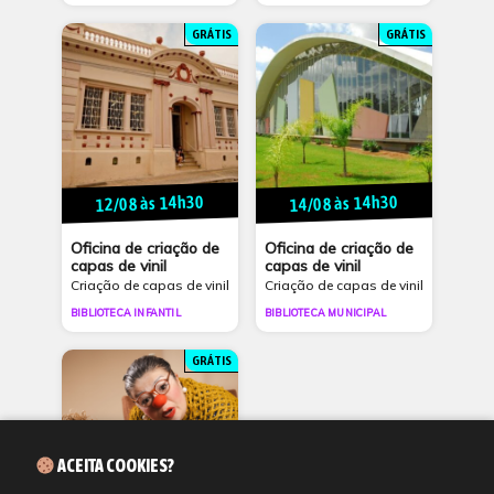
GRÁTIS
GRÁTIS
12/08 às 14h30
14/08 às 14h30
Oficina de criação de
Oficina de criação de
capas de vinil
capas de vinil
Criação de capas de vinil
Criação de capas de vinil
BIBLIOTECA INFANTIL
BIBLIOTECA MUNICIPAL
GRÁTIS
ACEITA COOKIES?