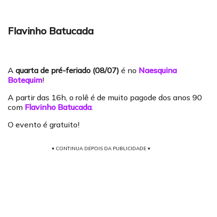
Flavinho Batucada
A
quarta de pré-feriado (08/07)
é no
Naesquina
Botequim
!
A partir das 16h, o rolê é de muito pagode dos anos 90
com
Flavinho Batucada
.
O evento é gratuito!
▾ CONTINUA DEPOIS DA PUBLICIDADE ▾