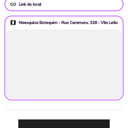
link
Link do local
map
Naesquina Botequim - Rua Caramuru, 328 - Vila Leão