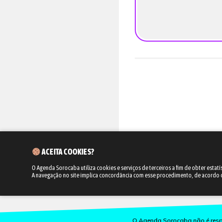
ACEITA COOKIES?
O Agenda Sorocaba utiliza cookies e serviços de terceiros a fim de obter estatí
A navegação no site implica concordância com esse procedimento, de acordo
O Agenda Sorocaba não é respo