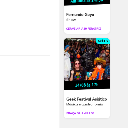
Amanhã às 14h30
Fernando Goya
Show
CERVEJARIA IMPERATRIZ
GRÁTIS
14/08 às 17h
Geek Festival Asiático
Música e gastronomia
PRAÇA DA AMIZADE