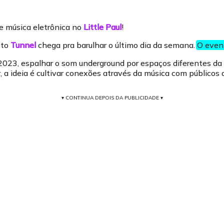
e música eletrônica no
Little Paul
!
eto
Tunnel
chega pra barulhar o último dia da semana.
O event
2023, espalhar o som underground por espaços diferentes da 
r, a ideia é cultivar conexões através da música com públicos 
▾ CONTINUA DEPOIS DA PUBLICIDADE ▾