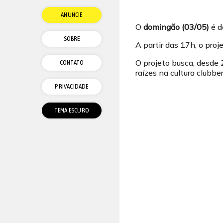
ANUNCIE
O
domingão (03/05)
é d
SOBRE
A partir das 17h, o proj
O projeto busca, desde 
CONTATO
raízes na cultura clubbe
PRIVACIDADE