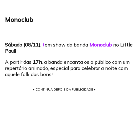
Monoclub
Sábado (08/11)
,
t
em show da banda
Monoclub
no
Little
Paul
!
A partir das
17h
, a banda encanta os o público com um
repertório animado, especial para celebrar a noite com
aquele folk dos bons!
▾ CONTINUA DEPOIS DA PUBLICIDADE ▾