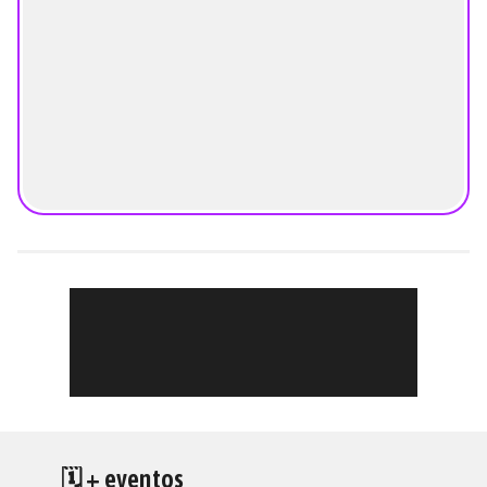
🗓 + eventos