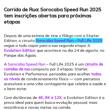
Corrida de Rua: Sorocaba Speed Run 2025
tem inscrições abertas para próximas
etapas
Depois de uma estreia de tirar o fôlego com a Starter
Edition, o circuito
Sorocaba Speed Run – Full Life 2025
segue a todo vapor para a sua segunda etapa: A
Evolution Edition
, que acontece no dia 24 de agosto, no
Parque das Águas.
A
Sorocaba Speed Run
– Full Life 2025 é um
circuito de
corridas de rua
composto por 3 etapas: Starter,
Evolution e Perfomance. pensadas para acolher
todos
os níveis
de condicionamento físico — com percursos
acessíveis e uma vibe contagiante que celebra a saúde e
o bem-estar.
Com distâncias de
4K, 8K e 12K
, a Evolution Edition é a
prova ideal para quem busca evolução pessoal, mais
resistência e novas metas na corrida.