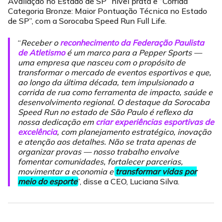
Avaliação no Estado de SP” nível prata e “Corrida
Categoria Bronze: Maior Pontuação Técnica no Estado
de SP”, com a Sorocaba Speed Run Full Life.
“
Receber o
reconhecimento da Federação Paulista
de Atletismo
é um marco para a Pepper Sports —
uma empresa que nasceu com o propósito de
transformar o mercado de eventos esportivos e que,
ao longo da última década, tem impulsionado a
corrida de rua como ferramenta de impacto, saúde e
desenvolvimento regional. O destaque da Sorocaba
Speed Run no estado de São Paulo é reflexo da
nossa dedicação em
criar experiências esportivas de
excelência
, com planejamento estratégico, inovação
e atenção aos detalhes. Não se trata apenas de
organizar provas — nosso trabalho envolve
fomentar comunidades, fortalecer parcerias,
movimentar a economia e
transformar vidas por
meio do esporte
”, disse a CEO, Luciana Silva.