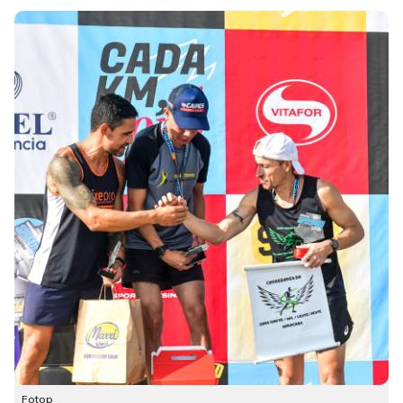
Fotop