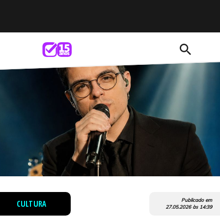
search
Publicado em
CULTURA
27.05.2026
às
14:39