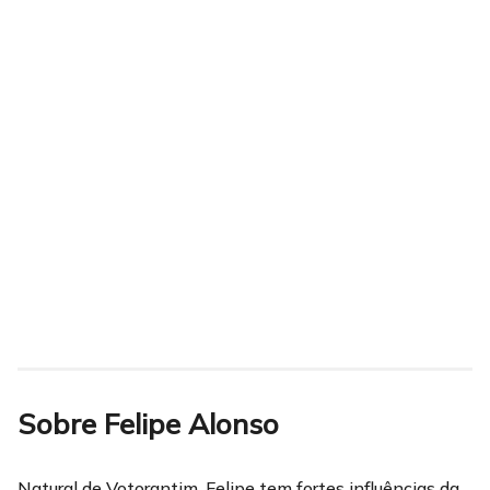
Sobre Felipe Alonso
Natural de Votorantim, Felipe tem fortes influências da