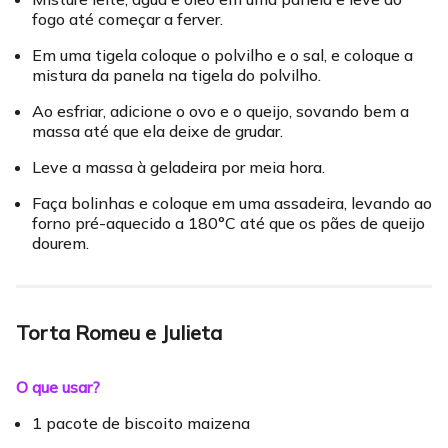
fogo até começar a ferver.
Em uma tigela coloque o polvilho e o sal, e coloque a
mistura da panela na tigela do polvilho.
Ao esfriar, adicione o ovo e o queijo, sovando bem a
massa até que ela deixe de grudar.
Leve a massa à geladeira por meia hora.
Faça bolinhas e coloque em uma assadeira, levando ao
forno pré-aquecido a 180°C até que os pães de queijo
dourem.
Torta Romeu e Julieta
O que usar?
1 pacote de biscoito maizena