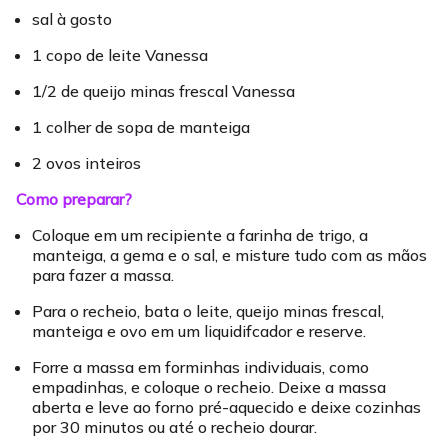
sal à gosto
1 copo de leite Vanessa
1/2 de queijo minas frescal Vanessa
1 colher de sopa de manteiga
2 ovos inteiros
Como preparar?
Coloque em um recipiente a farinha de trigo, a
manteiga, a gema e o sal, e misture tudo com as mãos
para fazer a massa.
Para o recheio, bata o leite, queijo minas frescal,
manteiga e ovo em um liquidifcador e reserve.
Forre a massa em forminhas individuais, como
empadinhas, e coloque o recheio. Deixe a massa
aberta e leve ao forno pré-aquecido e deixe cozinhas
por 30 minutos ou até o recheio dourar.