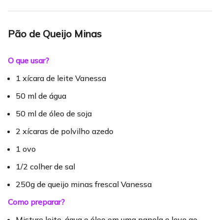
Pão de Queijo Minas
O que usar?
1 xícara de leite Vanessa
50 ml de água
50 ml de óleo de soja
2 xícaras de polvilho azedo
1 ovo
1/2 colher de sal
250g de queijo minas frescal Vanessa
Como preparar?
Misture leite, água e óleo em uma panela e leve ao