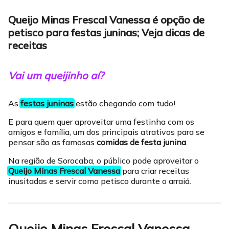
Queijo Minas Frescal Vanessa é opção de
petisco para festas juninas; Veja dicas de
receitas
Vai um queijinho aí?
As
festas juninas
estão chegando com tudo!
E para quem quer aproveitar uma festinha com os
amigos e família, um dos principais atrativos para se
pensar são as famosas
comidas de festa junina
.
Na região de Sorocaba, o público pode aproveitar o
Queijo Minas Frescal Vanessa
para criar receitas
inusitadas e servir como petisco durante o arraiá.
Queijo Minas Frescal Vanessa