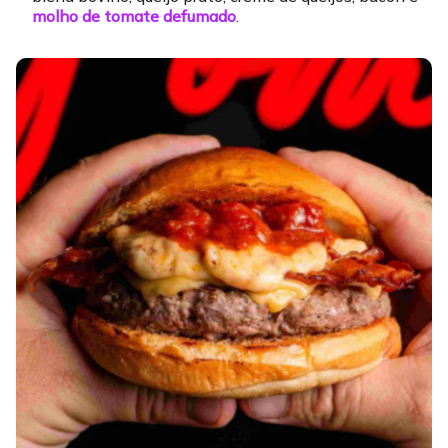
molho de tomate defumado
.