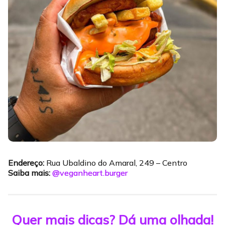
Endereço:
Rua Ubaldino do Amaral, 249 – Centro
Saiba mais:
@veganheart.burger
Quer mais dicas? Dá uma olhada!