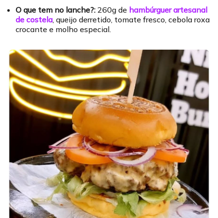
O que tem no lanche?:
260g de
hambúrguer artesanal
de costela
, queijo derretido, tomate fresco, cebola roxa
crocante e molho especial.