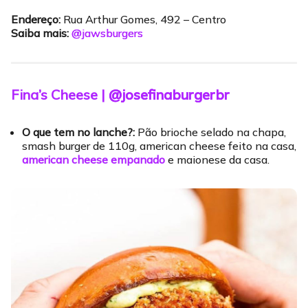
Endereço:
Rua Arthur Gomes, 492 – Centro
Saiba mais:
@jawsburgers
Fina’s Cheese |
@josefinaburgerbr
O que tem no lanche?:
Pão brioche selado na chapa,
smash burger de 110g, american cheese feito na casa,
american cheese empanado
e maionese da casa.