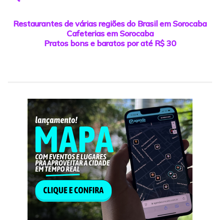
Restaurantes de várias regiões do Brasil em Sorocaba
Cafeterias em Sorocaba
Pratos bons e baratos por até R$ 30