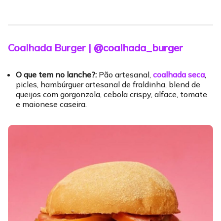
Coalhada Burger |
@coalhada_burger
O que tem no lanche?:
Pão artesanal,
coalhada seca
,
picles, hambúrguer artesanal de fraldinha, blend de
queijos com gorgonzola, cebola crispy, alface, tomate
e maionese caseira.