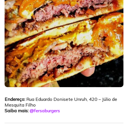
Endereço:
Rua Eduardo Donisete Unruh, 420 – Júlio de
Mesquita Filho
Saiba mais:
@fersaburgers