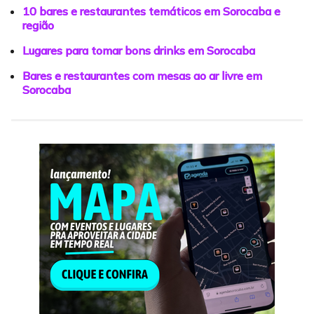
10 bares e restaurantes temáticos em Sorocaba e
região
Lugares para tomar bons drinks em Sorocaba
Bares e restaurantes com mesas ao ar livre em
Sorocaba