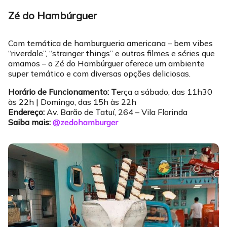
Zé do Hambúrguer
Com temática de hamburgueria americana – bem vibes
“riverdale”, “stranger things” e outros filmes e séries que
amamos – o Zé do Hambúrguer oferece um ambiente
super temático e com diversas opções deliciosas.
Horário de Funcionamento: T
erça a sábado, das 11h30
às 22h | Domingo, das 15h às 22h
Endereço:
Av. Barão de Tatuí, 264 – Vila Florinda
Saiba mais:
@zedohamburger