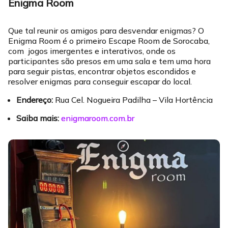
Enigma Room
Que tal reunir os amigos para desvendar enigmas? O
Enigma Room é o primeiro Escape Room de Sorocaba,
com jogos imergentes e interativos, onde os
participantes são presos em uma sala e tem uma hora
para seguir pistas, encontrar objetos escondidos e
resolver enigmas para conseguir escapar do local.
Endereço:
Rua Cel. Nogueira Padilha – Vila Hortência
Saiba mais:
enigmaroom.com.br