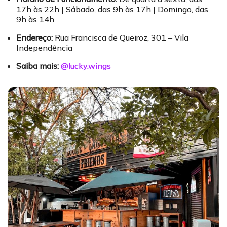
17h às 22h | Sábado, das 9h às 17h | Domingo, das
9h às 14h
Endereço:
Rua Francisca de Queiroz, 301 – Vila
Independência
Saiba mais:
@lucky.wings