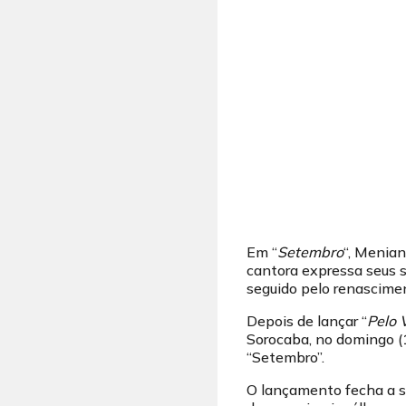
Em “
Setembro
“, Menian
cantora expressa seus s
seguido pelo renascime
Depois de lançar “
Pelo 
Sorocaba, no domingo (1
“Setembro”.
O lançamento fecha a s