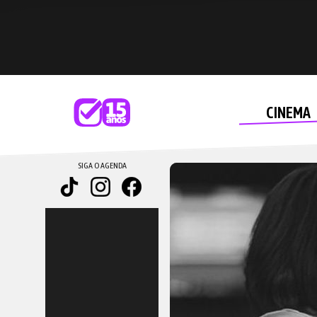
CINEMA
SIGA O AGENDA