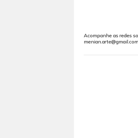
Acompanhe as redes soc
menian.arte@gmail.com