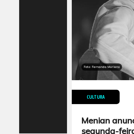
Foto: Fernanda Mariano
CULTURA
Menian anunc
segunda-feir