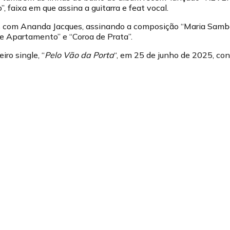
 faixa em que assina a guitarra e feat vocal.
 com Ananda Jacques, assinando a composição “Maria Samba
 Apartamento” e “Coroa de Prata”.
ro single, “
Pelo Vão da Porta
“, em 25 de junho de 2025, co