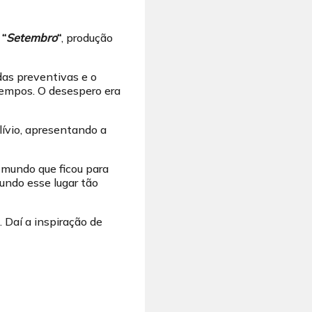
,
“
Setembro
“
, produção
as preventivas e o
tempos. O desespero era
ívio, apresentando a
 mundo que ficou para
undo esse lugar tão
 Daí a inspiração de