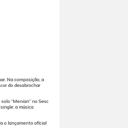
nar. Na composição, a
escor do desabrochar
ow solo “Menian” no Sesc
single: a música
a o lançamento oficial