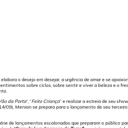
 elabora o desejo em desejar, a urgência de amar e se apaixo
entimentos sobre ciclos, sobre sentir e viver a beleza e o fr
nto.
Vão da Porta
“, “
Feito Criança
” e realizar a estreia de seu sh
4/09), Menian se prepara para o lançamento de seu terceiro 
érie de lançamentos escalonados que preparam o público par