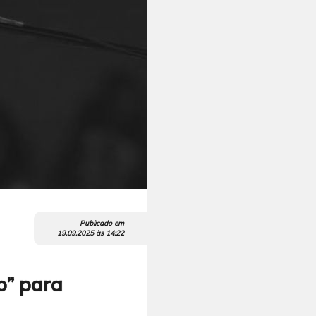
Publicado em
19.09.2025
às
14:22
o” para