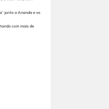
” junto a Ananda e os
ntando com mais de