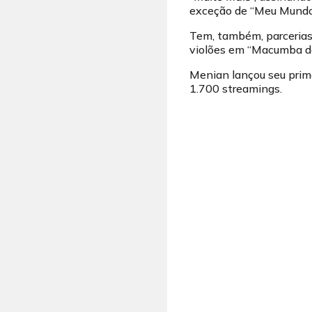
exceção de “Meu Mundo”,
Tem, também, parcerias
violões em “Macumba de
Menian lançou seu primei
1.700 streamings.