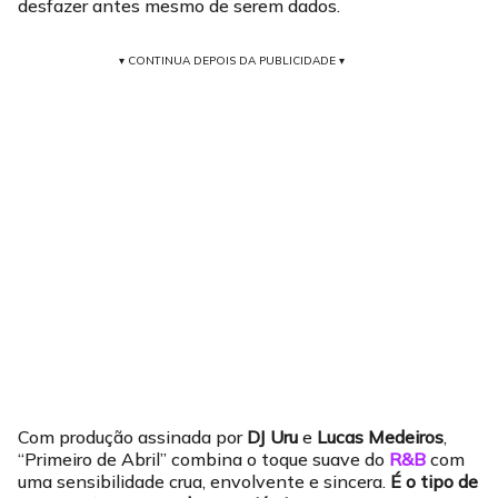
desfazer antes mesmo de serem dados.
▾ CONTINUA DEPOIS DA PUBLICIDADE ▾
Com produção assinada por
DJ Uru
e
Lucas Medeiros
,
“Primeiro de Abril” combina o toque suave do
R&B
com
uma sensibilidade crua, envolvente e sincera.
É o tipo de