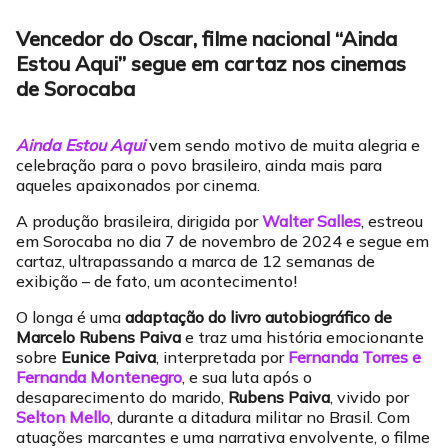
Vencedor do Oscar, filme nacional “Ainda
Estou Aqui” segue em cartaz nos cinemas
de Sorocaba
Ainda Estou Aqui
vem sendo motivo de muita alegria e
celebração para o povo brasileiro, ainda mais para
aqueles apaixonados por cinema.
A produção brasileira, dirigida por
Walter Salles
, estreou
em Sorocaba no dia 7 de novembro de 2024 e segue em
cartaz, ultrapassando a marca de 12 semanas de
exibição – de fato, um acontecimento!
O longa é uma
adaptação do livro autobiográfico de
Marcelo Rubens Paiva
e traz uma história emocionante
sobre
Eunice Paiva
, interpretada por
Fernanda Torres e
Fernanda Montenegro
, e sua luta após o
desaparecimento do marido,
Rubens Paiva
, vivido por
Selton Mello
, durante a ditadura militar no Brasil. Com
atuações marcantes e uma narrativa envolvente, o filme