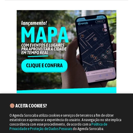
ACEITA COOKIES?
O Agenda Sorocaba utiliza cookies e serviços de terceiros a fim de obter
estatísticas e aprimorar a experiência do usuário.
A navegação no site implica
concordância com esse procedimento, de acordo com a
Política de
Privacidade e Proteção de Dados Pessoais
do Agenda Sorocaba.