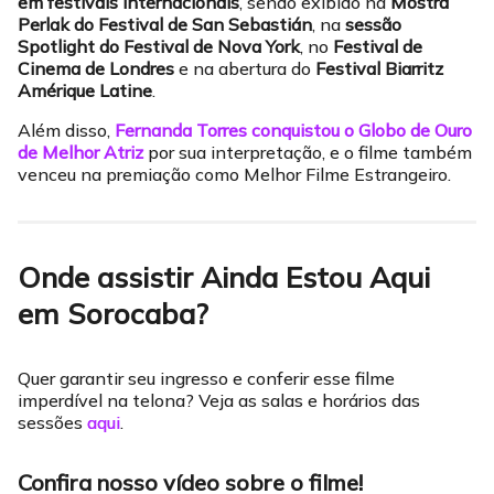
em festivais internacionais
, sendo exibido na
Mostra
Perlak do Festival de San Sebastián
, na
sessão
Spotlight do Festival de Nova York
, no
Festival de
Cinema de Londres
e na abertura do
Festival Biarritz
Amérique Latine
.
Além disso,
Fernanda Torres conquistou o Globo de Ouro
de Melhor Atriz
por sua interpretação, e o filme também
venceu na premiação como Melhor Filme Estrangeiro.
Onde assistir Ainda Estou Aqui
em Sorocaba?
Quer garantir seu ingresso e conferir esse filme
imperdível na telona? Veja as salas e horários das
sessões
aqui
.
Confira nosso vídeo sobre o filme!