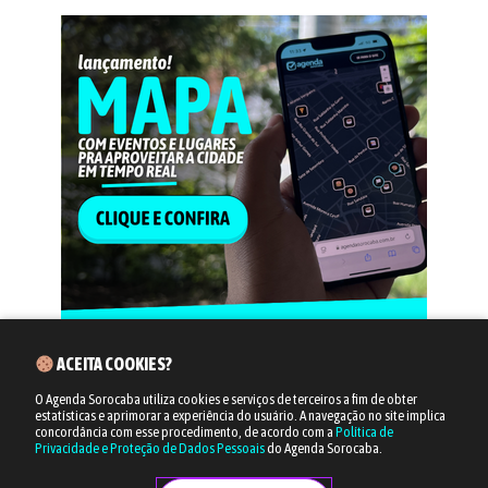
ACEITA COOKIES?
O Agenda Sorocaba utiliza cookies e serviços de terceiros a fim de obter
estatísticas e aprimorar a experiência do usuário.
A navegação no site implica
concordância com esse procedimento, de acordo com a
Política de
Privacidade e Proteção de Dados Pessoais
do Agenda Sorocaba.