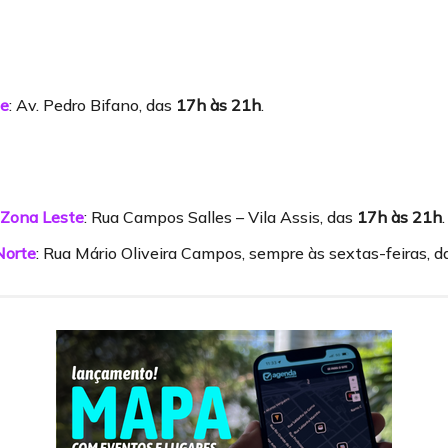
te
: Av. Pedro Bifano, das
17h às 21h
.
 Zona Leste
: Rua Campos Salles – Vila Assis, das
17h às 21h
.
Norte
: Rua Mário Oliveira Campos, sempre às sextas-feiras, 