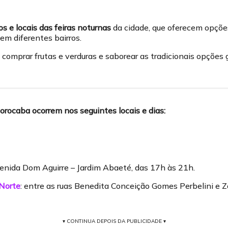
os
e locais das feiras noturnas
da cidade, que oferecem opçõ
em diferentes bairros.
 comprar frutas e verduras e saborear as tradicionais opçõe
orocaba ocorrem nos seguintes locais e dias:
venida Dom Aguirre – Jardim Abaeté, das 17h às 21h.
 Norte
: entre as ruas Benedita Conceição Gomes Perbelini e Zo
▾ CONTINUA DEPOIS DA PUBLICIDADE ▾