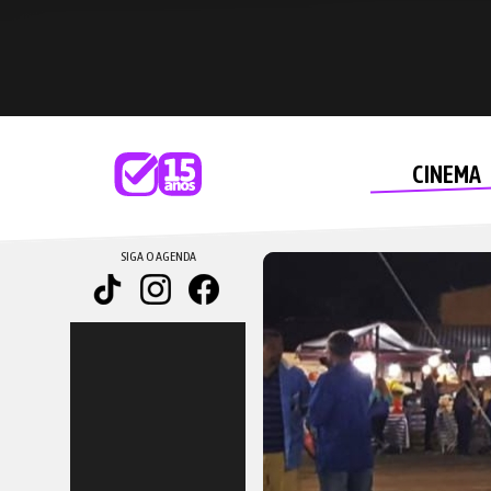
CINEMA
SIGA O AGENDA