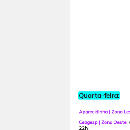
Quarta-feira:
Aparecidinha | Zona Le
Ceagesp | Zona Oeste
:
22h
.