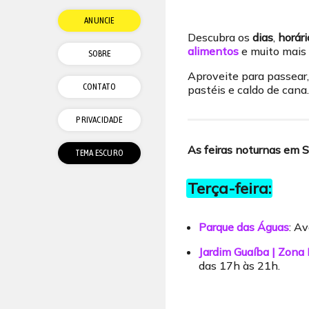
ANUNCIE
Descubra os
dias
,
horári
alimentos
e muito mais 
SOBRE
Aproveite para passear,
CONTATO
pastéis e caldo de cana.
PRIVACIDADE
As feiras noturnas em S
Terça-feira:
Parque das Águas
: A
Jardim Guaíba | Zona
das 17h às 21h.