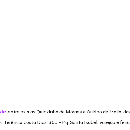
ste
: entre as ruas Quinzinho de Moraes e Quirino de Mello, da
 R. Terêncio Costa Dias, 300 – Pq. Santa Isabel. Varejão e feira