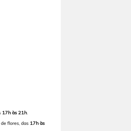
s
17h às 21h
.
 de flores, das
17h às