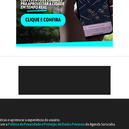
sticas e aprimorar a experiência do usuário.
 com a
Política de Privacidade e Proteção de Dados Pessoais
do Agenda Sorocaba.