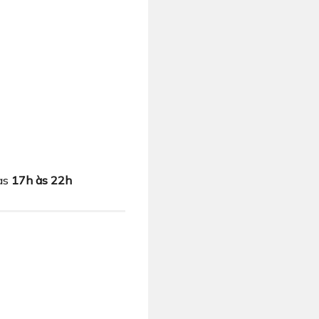
das
17h às 22h