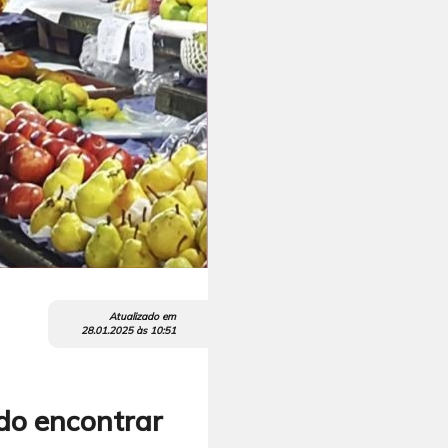
Atualizado em
28.01.2025
às
10:51
do encontrar