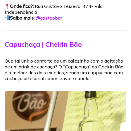
Onde fica?:
Rua Gustavo Teixeira, 474- Vila
Independência
Saiba mais:
@gastaobar
Capuchaça | Cheirin Bão
Que tal unir o conforto de um cafézinho com a agitação
de um drink de cachaça? O “Capuchaça” do Cheirin Bão
é o melhor dos dois mundos, sendo um cappuccino com
cachaça artesanal sabor cravo e canela.