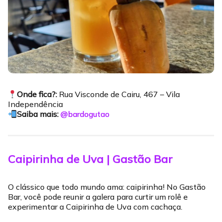
Onde fica?:
Rua Visconde de Cairu, 467 – Vila
Independência
Saiba mais:
@bardogutao
Caipirinha de Uva | Gastão Bar
O clássico que todo mundo ama: caipirinha! No Gastão
Bar, você pode reunir a galera para curtir um rolê e
experimentar a Caipirinha de Uva com cachaça.