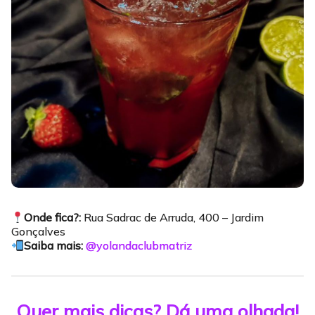
Onde fica?:
Rua Sadrac de Arruda, 400 – Jardim
Gonçalves
Saiba mais:
@yolandaclubmatriz
Quer mais dicas? Dá uma olhada!