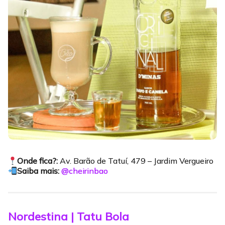
Onde fica?:
Av. Barão de Tatuí, 479 – Jardim Vergueiro
Saiba mais:
@cheirinbao
Nordestina | Tatu Bola