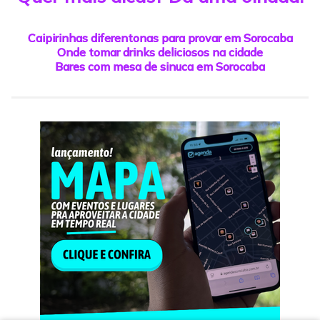
Caipirinhas diferentonas para provar em Sorocaba
Onde tomar drinks deliciosos na cidade
Bares com mesa de sinuca em Sorocaba