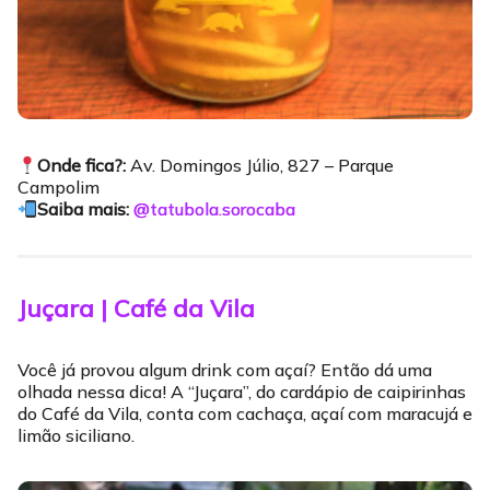
Onde fica?:
Av. Domingos Júlio, 827 – Parque
Campolim
Saiba mais:
@tatubola.sorocaba
Juçara | Café da Vila
Você já provou algum drink com açaí? Então dá uma
olhada nessa dica! A “Juçara”, do cardápio de caipirinhas
do Café da Vila, conta com cachaça, açaí com maracujá e
limão siciliano.