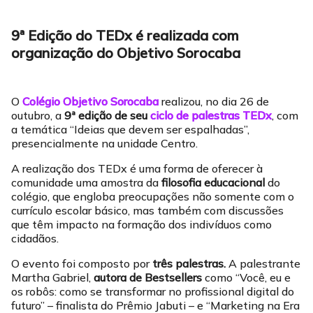
9ª Edição do TEDx é realizada com
organização do Objetivo Sorocaba
O
Colégio Objetivo Sorocaba
realizou, no dia 26 de
outubro, a
9ª edição de seu
ciclo de palestras TEDx
, com
a temática “Ideias que devem ser espalhadas”,
presencialmente na unidade Centro.
A realização dos TEDx é uma forma de oferecer à
comunidade uma amostra da
filosofia educacional
do
colégio, que engloba preocupações não somente com o
currículo escolar básico, mas também com discussões
que têm impacto na formação dos indivíduos como
cidadãos.
O evento foi composto por
três palestras.
A palestrante
Martha Gabriel,
autora de Bestsellers
como “Você, eu e
os robôs: como se transformar no profissional digital do
futuro” – finalista do Prêmio Jabuti – e “Marketing na Era