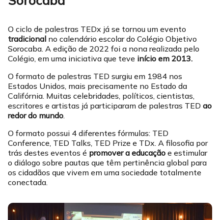
Sorocaba
O ciclo de palestras TEDx já se tornou um evento
tradicional
no calendário escolar do Colégio Objetivo
Sorocaba. A edição de 2022 foi a nona realizada pelo
Colégio, em uma iniciativa que teve
início em 2013.
O formato de palestras TED surgiu em 1984 nos
Estados Unidos, mais precisamente no Estado da
Califórnia. Muitas celebridades, políticos, cientistas,
escritores e artistas já participaram de palestras TED
ao
redor do mundo
.
O formato possui 4 diferentes fórmulas: TED
Conference, TED Talks, TED Prize e TDx. A filosofia por
trás destes eventos é
promover a educação
e estimular
o diálogo sobre pautas que têm pertinência global para
os cidadãos que vivem em uma sociedade totalmente
conectada.