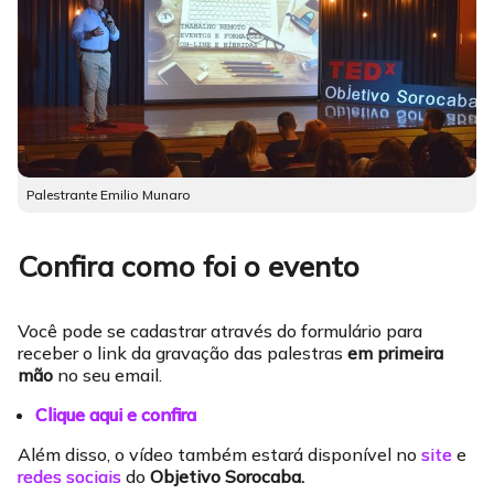
Palestrante Emilio Munaro
Confira como foi o evento
Você pode se cadastrar através do formulário para
receber o link da gravação das palestras
em primeira
mão
no seu email.
Clique aqui e confira
Além disso, o vídeo também estará disponível no
site
e
redes sociais
do
Objetivo Sorocaba.