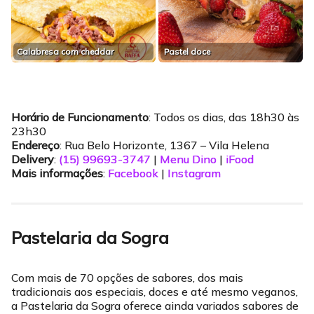
Calabresa com cheddar
Pastel doce
Horário de Funcionamento
: Todos os dias, das 18h30 às
23h30
Endereço
: Rua Belo Horizonte, 1367 – Vila Helena
Delivery
:
(15) 99693-3747
|
Menu Dino
|
iFood
Mais informações
:
Facebook
|
Instagram
Pastelaria da Sogra
Com mais de 70 opções de sabores, dos mais
tradicionais aos especiais, doces e até mesmo veganos,
a Pastelaria da Sogra oferece ainda variados sabores de