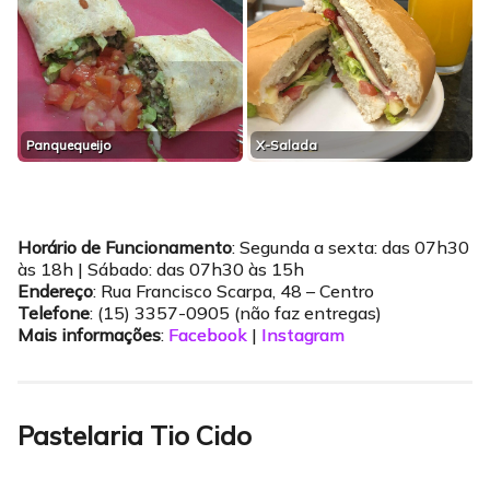
Panquequeijo
X-Salada
Horário de Fun
cionamento
: Segunda a sexta: das 07h30
às 18h | Sábado: das 07h30 às 15h
Endereço
: Rua Francisco Scarpa, 48 – Centro
Telefone
: (15) 3357-0905 (não faz entregas)
Mais informações
:
Facebook
|
Instagram
Pastelaria Tio Cido