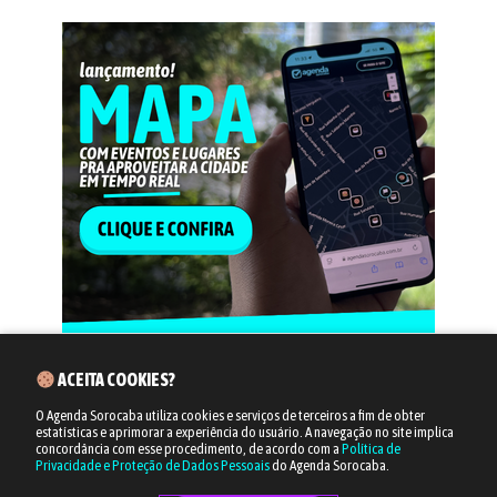
ACEITA COOKIES?
O Agenda Sorocaba utiliza cookies e serviços de terceiros a fim de obter
estatísticas e aprimorar a experiência do usuário.
A navegação no site implica
concordância com esse procedimento, de acordo com a
Política de
Privacidade e Proteção de Dados Pessoais
do Agenda Sorocaba.