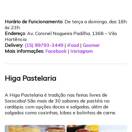
Horário de Funcionamento
: De terça a domingo, das 18h
às 23h
Endereço
: Av. Coronel Nogueira Padilha, 1368 – Vila
Hortência
Delivery
:
(15) 99793-3449
|
iFood
|
Goomer
Mais informações
:
Facebook
|
Instagram
Higa Pastelaria
A Higa Pastelaria é tradição nas feiras livres de
Sorocaba! São mais de 30 sabores de pastéis no
cardápio, com opções doces e salgadas, além de
salgados como coxinhas, kibes e bolinhos de carne.