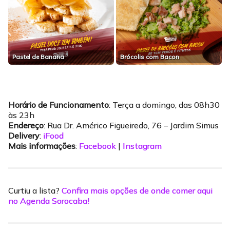
Pastel de Banana
Brócolis com Bacon
Horário de Funcionamento
: Terça a domingo, das 08h30
às 23h
Endereço
: Rua Dr. Américo Figueiredo, 76 – Jardim Simus
Delivery
:
iFood
Mais informações
:
Facebook
|
Instagram
Curtiu a lista?
Confira mais opções de onde comer aqui
no Agenda Sorocaba!