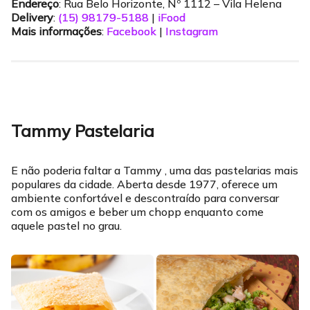
Endereço
: Rua Belo Horizonte, Nº 1112 – Vila Helena
Delivery
:
(15) 98179-5188
|
iFood
Mais informações
:
Facebook
|
Instagram
Tammy Pastelaria
E não poderia faltar a Tammy , uma das pastelarias mais
populares da cidade. Aberta desde 1977, oferece um
ambiente confortável e descontraído para conversar
com os amigos e beber um chopp enquanto come
aquele pastel no grau.