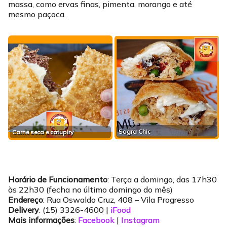
massa, como ervas finas, pimenta, morango e até
mesmo paçoca.
Sogra Chic
Carne seca e catupiry
Horário de Funcionamento
: Terça a domingo, das 17h30
às 22h30 (fecha no último domingo do mês)
Endereço
: Rua Oswaldo Cruz, 408 – Vila Progresso
Delivery
: (15) 3326-4600 |
iFood
Mais informações
:
Facebook
|
Instagram