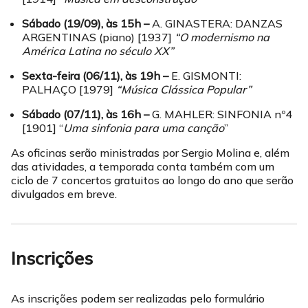
Sábado (19/09), às 15h –
A. GINASTERA: DANZAS
ARGENTINAS (piano) [1937]
“O modernismo na
América Latina no século XX”
Sexta-feira (06/11), às 19h –
E. GISMONTI:
PALHAÇO [1979]
“Música Clássica Popular”
Sábado (07/11), às 16h –
G. MAHLER: SINFONIA nº4
[1901] “
Uma sinfonia para uma canção
”
As oficinas serão ministradas por Sergio Molina e, além
das atividades, a temporada conta também com um
ciclo de 7 concertos gratuitos ao longo do ano que serão
divulgados em breve.
Inscrições
As inscrições podem ser realizadas pelo formulário