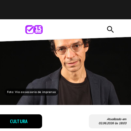
search
Foto: Via assessoria de imprensa
Atualizado em
CULTURA
02.06.2026
às
18:03