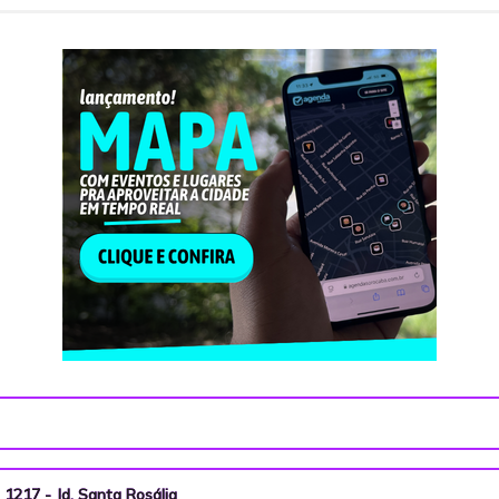
, 1217 - Jd. Santa Rosália