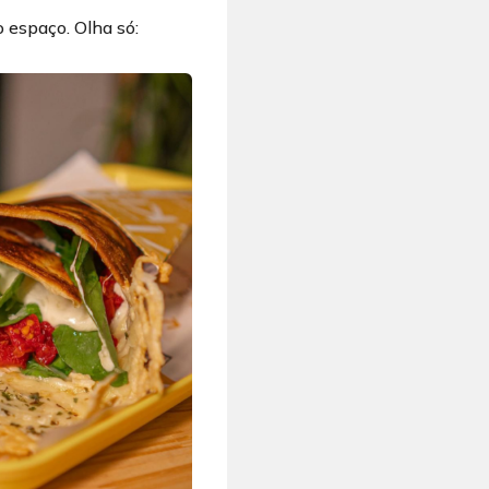
o espaço. Olha só: