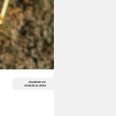
Atualizado em
03.08.26
às
09:34