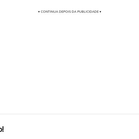
▾ CONTINUA DEPOIS DA PUBLICIDADE ▾
p!