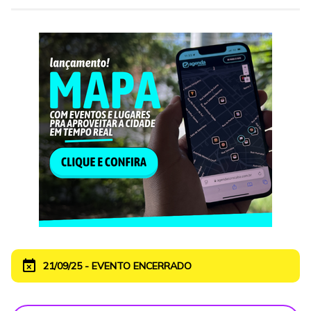
event_busy
21/09/25 - EVENTO ENCERRADO