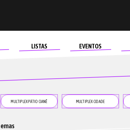
LISTAS
EVENTOS
MULTIPLEX
PÁTIO CIANÊ
MULTIPLEX
CIDADE
inemas