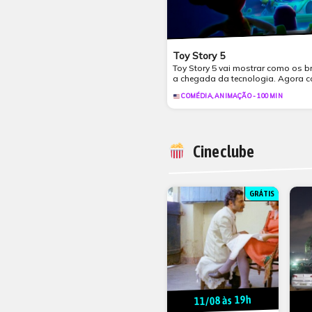
Toy Story 5
Toy Story 5 vai mostrar como os 
a chegada da tecnologia. Agora c
COMÉDIA, ANIMAÇÃO - 100 MIN
Cineclube
GRÁTIS
11/08 às 19h