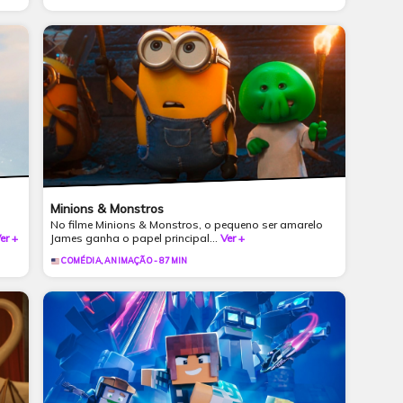
Minions & Monstros
No filme Minions & Monstros, o pequeno ser amarelo
er +
James ganha o papel principal...
Ver +
COMÉDIA, ANIMAÇÃO - 87 MIN