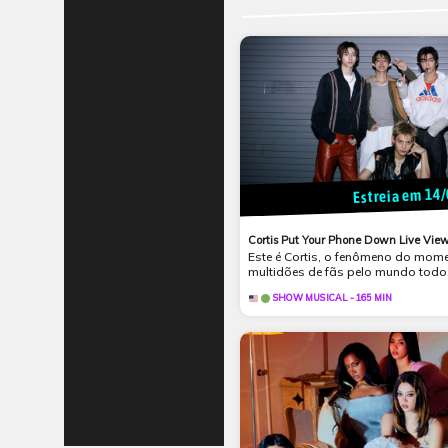
Estreia em 14
Cortis Put Your Phone Down Live Vie
Este é Cortis, o fenômeno do mom
multidões de fãs pelo mundo todo.
SHOW MUSICAL - 165 MIN