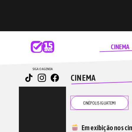
CINEMA
SIGA O AGENDA
CINEMA
CINÉPOLIS
IGUATEMI
Em exibição nos c