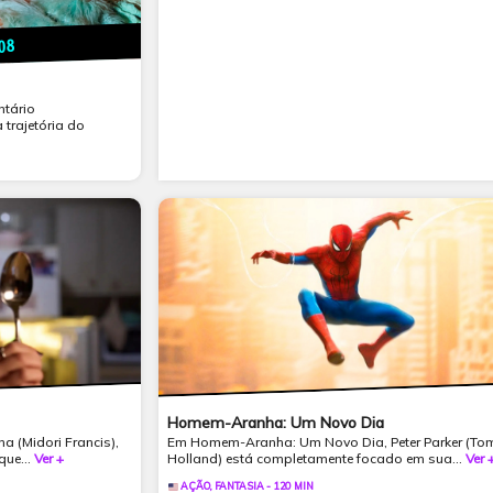
/08
ntário
trajetória do
Homem-Aranha: Um Novo Dia
na (Midori Francis),
Em Homem-Aranha: Um Novo Dia, Peter Parker (To
que...
Ver +
Holland) está completamente focado em sua...
Ver 
AÇÃO, FANTASIA - 120 MIN