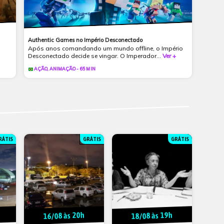
Authentic Games no Império Desconectado
Após anos comandando um mundo offline, o Império
Desconectado decide se vingar. O Imperador...
Ver +
AÇÃO, ANIMAÇÃO - 65 MIN
RÁTIS
GRÁTIS
GRÁTIS
0
16/08 às 20h
18/08 às 19h