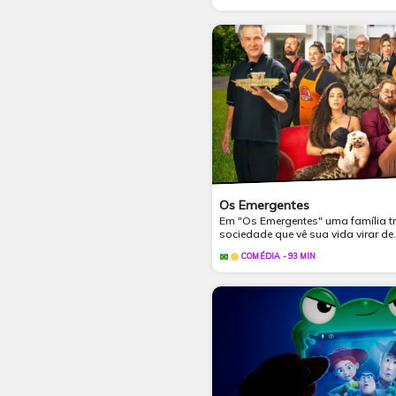
Os Emergentes
Em "Os Emergentes" uma família tr
sociedade que vê sua vida virar de.
COMÉDIA - 93 MIN