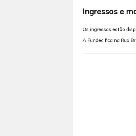
Ingressos e m
Os ingressos estão disp
A Fundec fica na Rua Br