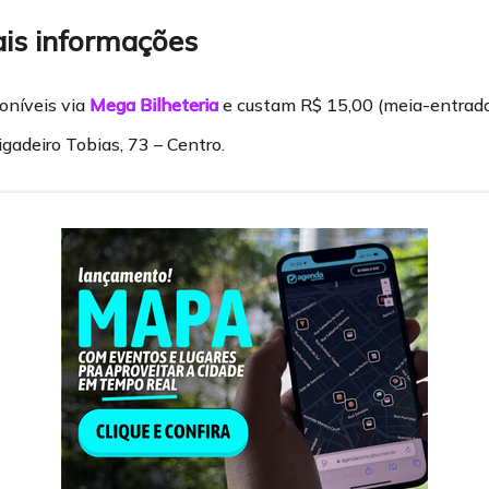
ais informações
oníveis via
Mega Bilheteria
e custam R$ 15,00 (meia-entrada)
igadeiro Tobias, 73 – Centro.