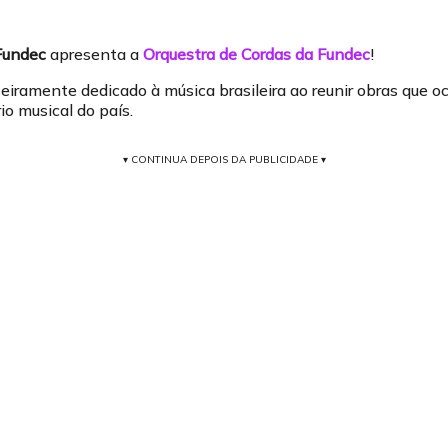
Fundec
apresenta a
Orquestra de Cordas da Fundec
!
teiramente dedicado à música brasileira ao reunir obras que 
io musical do país.
▾ CONTINUA DEPOIS DA PUBLICIDADE ▾