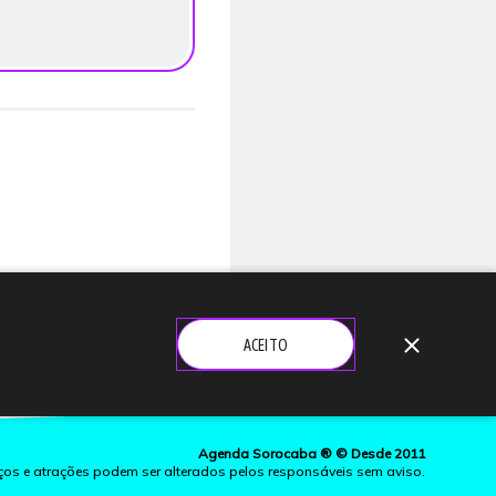
close
ACEITO
Agenda Sorocaba ® © Desde 2011
ços e atrações podem ser alterados pelos responsáveis sem aviso.