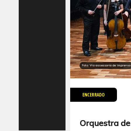
Foto: Via assessoria de imprensa
ENCERRADO
Orquestra de