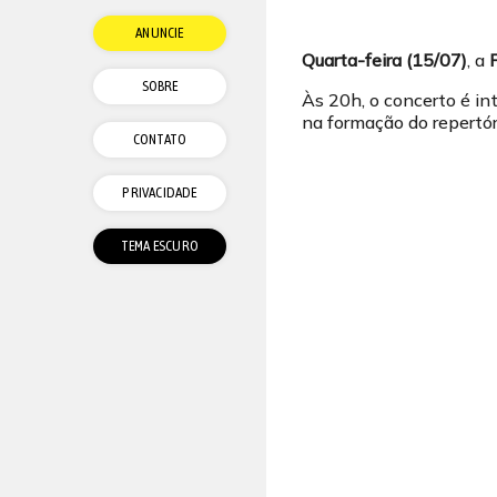
ANUNCIE
Quarta-feira (15/07)
, a
SOBRE
Às 20h, o concerto é in
na formação do repertór
CONTATO
PRIVACIDADE