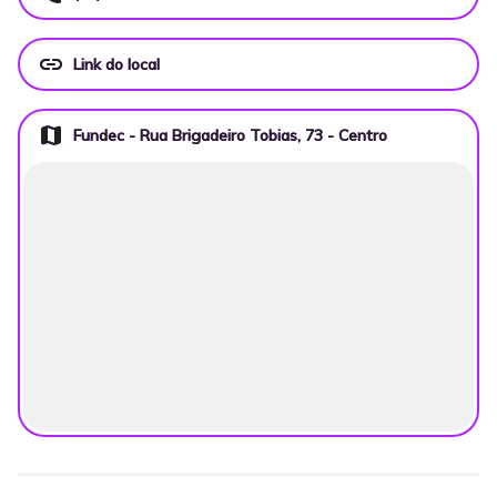
link
Link do local
map
Fundec - Rua Brigadeiro Tobias, 73 - Centro