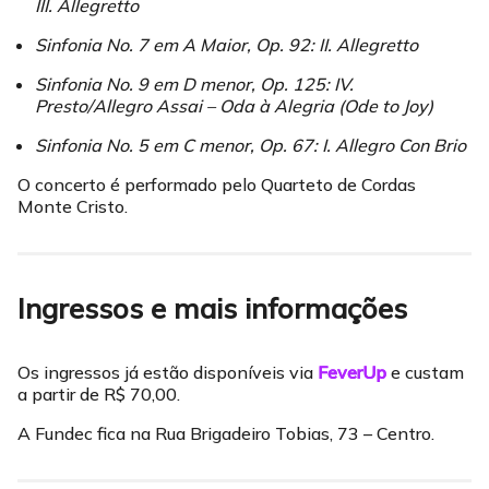
III. Allegretto
Sinfonia No. 7 em A Maior, Op. 92: II. Allegretto
Sinfonia No. 9 em D menor, Op. 125: IV.
Presto/Allegro Assai – Oda à Alegria (Ode to Joy)
Sinfonia No. 5 em C menor, Op. 67: I. Allegro Con Brio
O concerto é performado pelo Quarteto de Cordas
Monte Cristo.
Ingressos e mais informações
Os ingressos já estão disponíveis via
FeverUp
e custam
a partir de R$ 70,00.
A Fundec fica na Rua Brigadeiro Tobias, 73 – Centro.