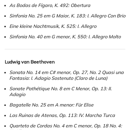
As Bodas de Fígaro, K. 492: Obertura
Sinfonia No. 25 em G Maior, K. 183: I. Allegro Con Brio
Eine kleine Nachtmusik, K. 525: I. Allegro
Sinfonia No. 40 em G menor, K. 550: I. Allegro Molto
Ludwig van Beethoven
Sonata No. 14 em C# menor, Op. 27, No. 2 Quasi una
Fantasia: I. Adagio Sostenuto (Claro de Luna)
Sonate Pathétique No. 8 em C Menor, Op. 13: II.
Adagio
Bagatelle No. 25 em A menor: Für Elise
Las Ruinas de Atenas, Op. 113: IV. Marcha Turca
Quarteto de Cordas No. 4 em C menor, Op. 18 No. 4: