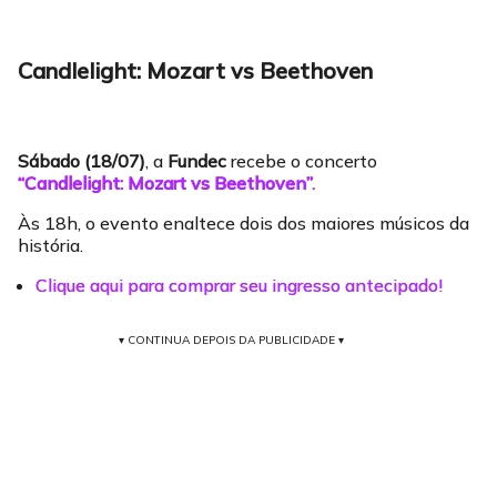
Candlelight: Mozart vs Beethoven
Sábado (18/07)
, a
Fundec
recebe o concerto
“Candlelight: Mozart vs Beethoven”
.
Às 18h, o evento enaltece dois dos maiores músicos da
história.
Clique aqui para comprar seu ingresso antecipado!
▾ CONTINUA DEPOIS DA PUBLICIDADE ▾