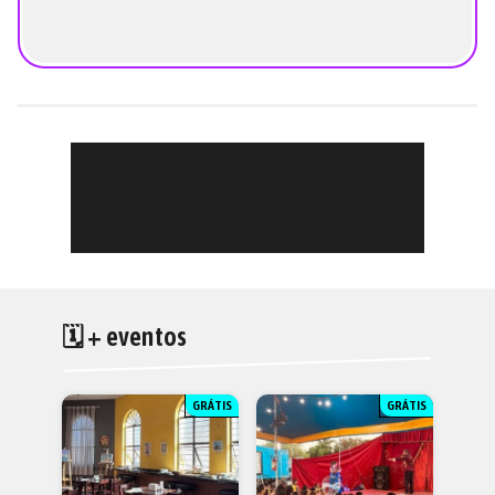
🗓 + eventos
GRÁTIS
GRÁTIS