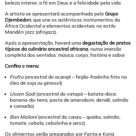
beleza interior, a fé em Deus e a felicidade pela vida.
A artista se apresentará acompanhada pelo
Grupo
Djembedon
, que une os autênticos instrumentos da
África Ocidental a elementos ocidentais no estilo
Mandén Jazz (afrojazz).
Após a apresentação, haverá uma
degustação de pratos
típicos da culinária ancestral africana
, numa imersão
completa dos sentidos: música, corpo, história e sabor.
Confira o menu:
Frufru
(ancestral do acarajé – feijão-fradinho frito no
óleo de soja ou girassol)
Ussen Sadi
(ancestral do vatapá – batata-doce,
banana-da-terra, pasta de amendoim, dendê, salmão
e camarão)
Ban Mailaní
(ancestral do caruru – quiabo, salmão,
tomate, cebola, cebolinha e arroz).
Os alimentos serão preparados por Fanta e Koria