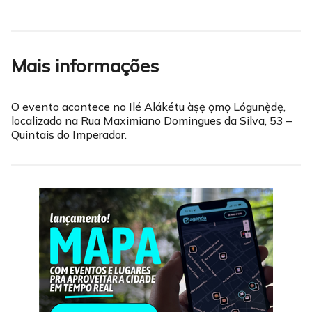
Mais informações
O evento acontece no Ilé Alákétu àṣẹ ọmọ Lógunẹ̀dẹ,
localizado na Rua Maximiano Domingues da Silva, 53 –
Quintais do Imperador.