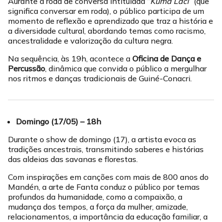
Aurante a roda de conversa intitulada “
Kumá Lací
” (que
significa conversar em roda), o público participa de um
momento de reflexão e aprendizado que traz a história e
a diversidade cultural, abordando temas como racismo,
ancestralidade e valorização da cultura negra.
Na sequência, às 19h, acontece a
Oficina de Dança e
Percussão
, dinâmica que convida o público a mergulhar
nos ritmos e danças tradicionais de Guiné-Conacri.
Domingo (17/05) – 18h
Durante o show de domingo (17), a artista evoca as
tradições ancestrais, transmitindo saberes e histórias
das aldeias das savanas e florestas.
Com inspirações em canções com mais de 800 anos do
Mandén, a arte de Fanta conduz o público por temas
profundos da humanidade, como a compaixão, a
mudança dos tempos, a força da mulher, amizade,
relacionamentos, a importância da educação familiar, a