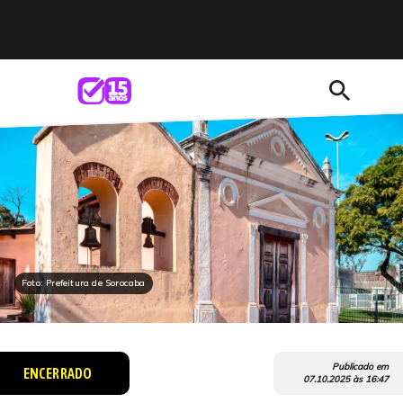
search
Foto: Prefeitura de Sorocaba
Publicado em
ENCERRADO
07.10.2025
às
16:47