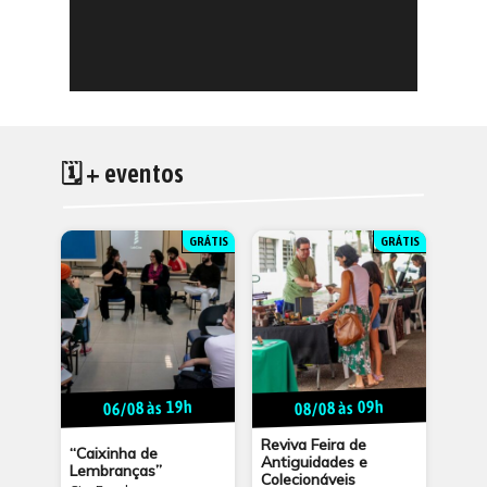
🗓 + eventos
GRÁTIS
GRÁTIS
06/08 às 19h
08/08 às 09h
Reviva Feira de
“Caixinha de
Antiguidades e
Lembranças”
Colecionáveis