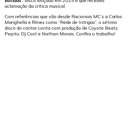
Batidas”
, disco lançado em 2025 e que recebeu
aclamação da crítica musical.
Com referências que vão desde Racionais MC’s a Carlos
Marighella e filmes como “Rede de Intrigas”, o sétimo
disco do cantor conta com produção de Coyote Beatz,
Pepito, DJ Cost e Nathan Morais. Confira o trabalho!