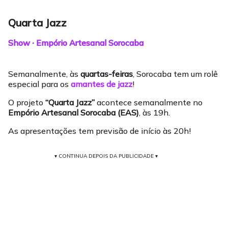
Quarta Jazz
Show ∙ Empório Artesanal Sorocaba
Semanalmente, às
quartas-feiras
, Sorocaba tem um rolê
especial para os
amantes de jazz
!
O projeto
“Quarta Jazz”
acontece semanalmente no
Empório Artesanal Sorocaba (EAS)
, às 19h.
As apresentações tem previsão de início às 20h!
▾ CONTINUA DEPOIS DA PUBLICIDADE ▾