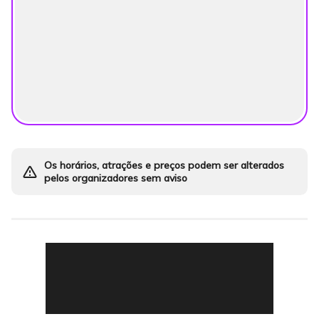
Os horários, atrações e preços podem ser alterados
warning_amber
pelos organizadores sem aviso