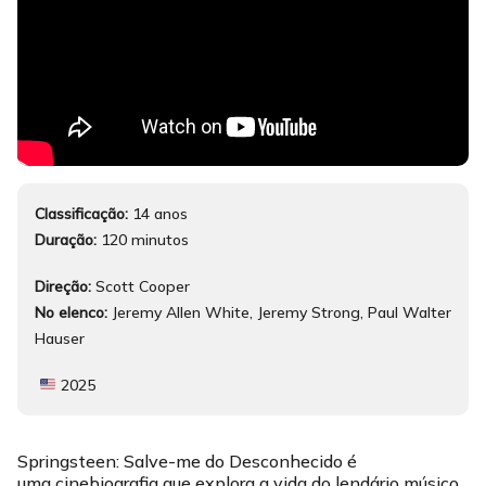
Classificação:
14 anos
Duração:
120 minutos
Direção:
Scott Cooper
No elenco:
Jeremy Allen White, Jeremy Strong, Paul Walter
Hauser
2025
Springsteen: Salve-me do Desconhecido é
uma cinebiografia que explora a vida do lendário músico