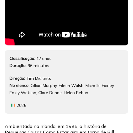
Classificação:
12 anos
Duração:
96 minutos
Direção:
Tim Mielants
No elenco:
Cillian Murphy, Eileen Walsh, Michelle Fairley,
Emily Watson, Clare Dunne, Helen Behan
2025
Ambientado na Irlanda, em 1985, a história de
Pequenas Coisas Como Estas gira em torno de Bill