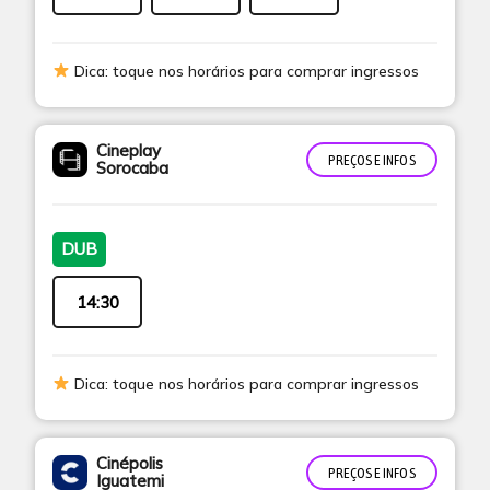
Dica: toque nos horários para comprar ingressos
Cineplay
PREÇOS E INFOS
Sorocaba
DUB
14:30
Dica: toque nos horários para comprar ingressos
Cinépolis
PREÇOS E INFOS
Iguatemi