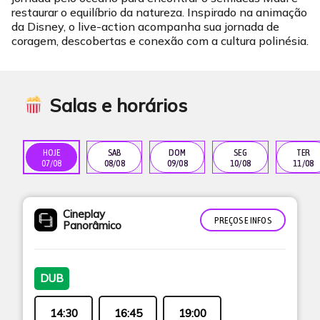
restaurar o equilíbrio da natureza. Inspirado na animação
da Disney, o live-action acompanha sua jornada de
coragem, descobertas e conexão com a cultura polinésia.
Salas e horários
HOJE
SAB
DOM
SEG
TER
07/08
08/08
09/08
10/08
11/08
Cineplay
PREÇOS E INFOS
Panorâmico
DUB
14:30
16:45
19:00