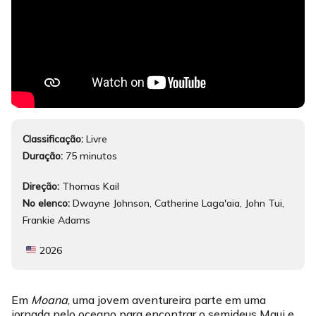
Classificação:
Livre
Duração:
75 minutos
Direção:
Thomas Kail
No elenco:
Dwayne Johnson, Catherine Laga'aia, John Tui,
Frankie Adams
2026
Em
Moana
, uma jovem aventureira parte em uma
jornada pelo oceano para encontrar o semideus Maui e