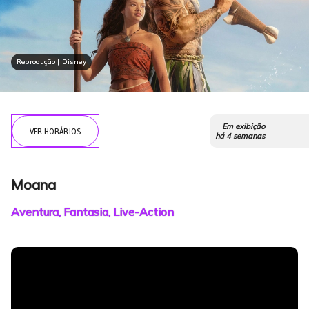
Reprodução | Disney
Em exibição
VER HORÁRIOS
há 4 semanas
Moana
Aventura, Fantasia, Live-Action