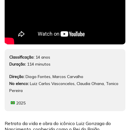
Classificação:
14 anos
Duração:
114 minutos
Direção:
Diogo Fontes, Marcos Carvalho
No elenco:
Luiz Carlos Vasconcelos, Claudia Ohana, Tonico
Pereira
2025
Retrato da vida e obra do icônico Luiz Gonzaga do
Nascimento, conhecido como o Rei do Baião,