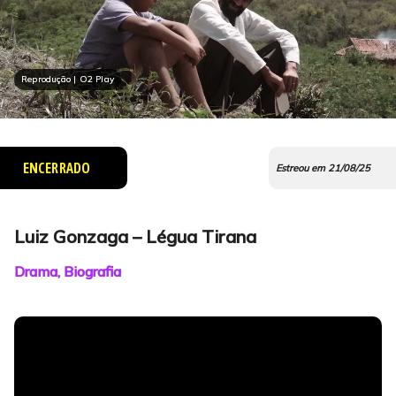
Reprodução | O2 Play
ENCERRADO
Estreou em 21/08/25
Luiz Gonzaga – Légua Tirana
Drama, Biografia