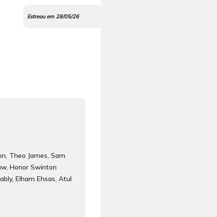
Estreou em 28/05/26
on, Theo James, Sam
w, Honor Swinton
ably, Elham Ehsas, Atul