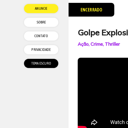
ANUNCIE
ENCERRADO
SOBRE
Golpe Explos
CONTATO
Ação, Crime, Thriller
PRIVACIDADE