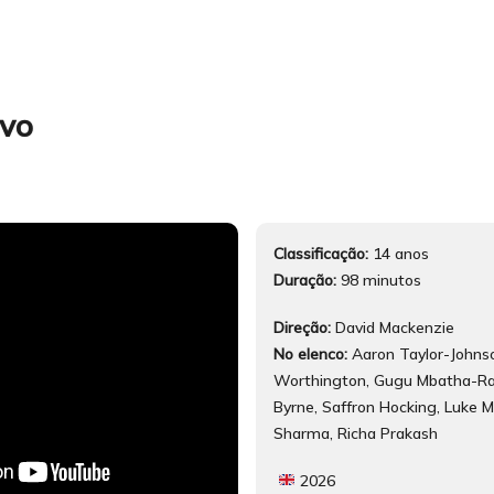
ivo
Classificação:
14 anos
Duração:
98 minutos
Direção:
David Mackenzie
No elenco:
Aaron Taylor-Johns
Worthington, Gugu Mbatha-Ra
Byrne, Saffron Hocking, Luke M
Sharma, Richa Prakash
2026