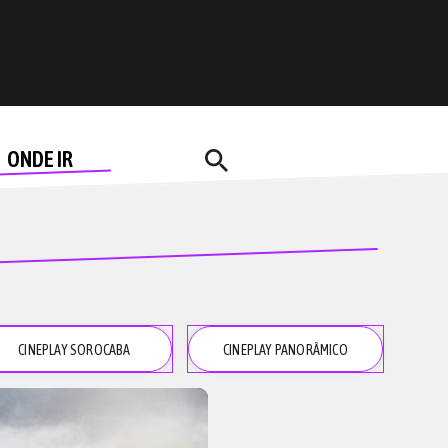
search
ONDE IR
CINEPLAY SOROCABA
CINEPLAY PANORÂMICO