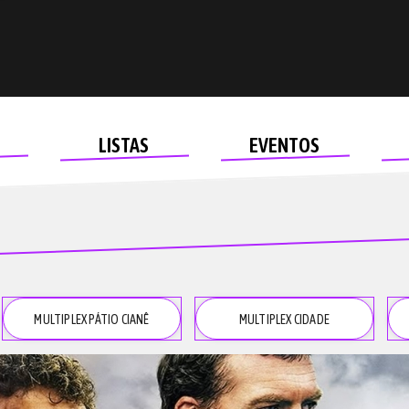
LISTAS
EVENTOS
MULTIPLEX PÁTIO CIANÊ
MULTIPLEX CIDADE