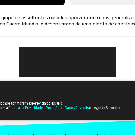
 grupo de assaltantes ousados aproveitam o caos generali
a Guerra Mundial é desenterrada de uma planta de construção
sticas e aprimorar a experiência do usuário.
 com a
Política de Privacidade e Proteção de Dados Pessoais
do Agenda Sorocaba.