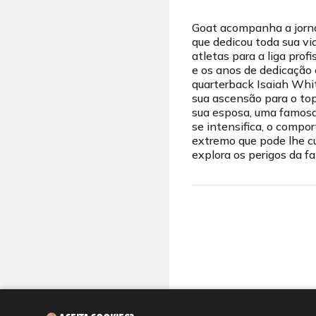
Goat acompanha a jorna
que dedicou toda sua v
atletas para a liga prof
e os anos de dedicação 
quarterback Isaiah Whi
sua ascensão para o top
sua esposa, uma famosa
se intensifica, o compo
extremo que pode lhe cu
explora os perigos da fa