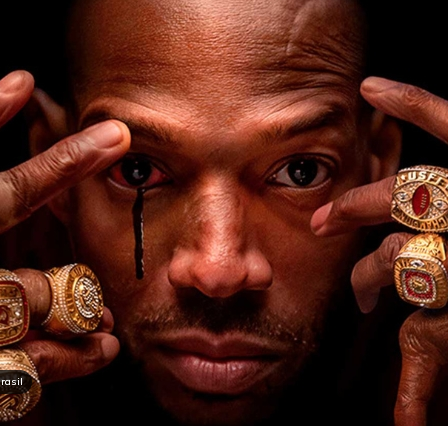
rasil