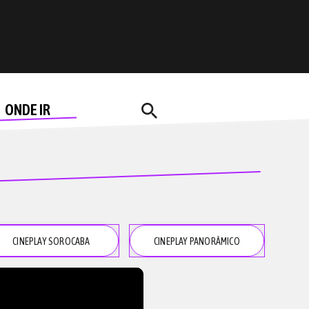
search
ONDE IR
CINEPLAY SOROCABA
CINEPLAY PANORÂMICO