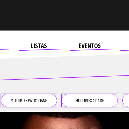
LISTAS
EVENTOS
MULTIPLEX PÁTIO CIANÊ
MULTIPLEX CIDADE