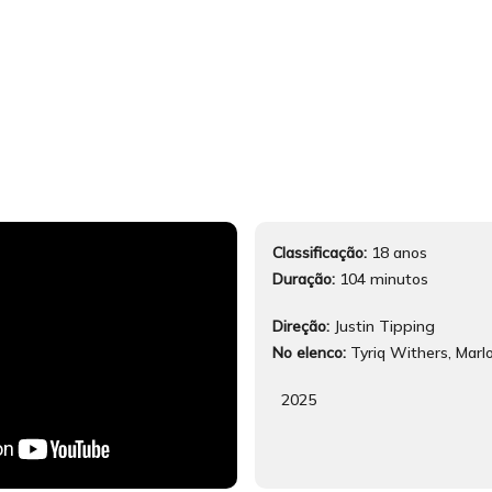
Classificação:
18 anos
Duração:
104 minutos
Direção:
Justin Tipping
No elenco:
Tyriq Withers, Marl
2025