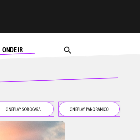
search
ONDE IR
CINEPLAY SOROCABA
CINEPLAY PANORÂMICO