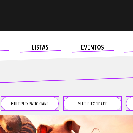
LISTAS
EVENTOS
MULTIPLEX PÁTIO CIANÊ
MULTIPLEX CIDADE