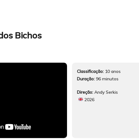
dos Bichos
Classificação:
10 anos
Duração:
96 minutos
Direção:
Andy Serkis
2026