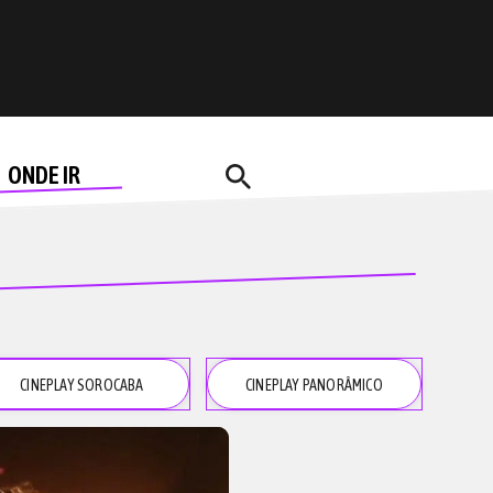
search
ONDE IR
CINEPLAY SOROCABA
CINEPLAY PANORÂMICO