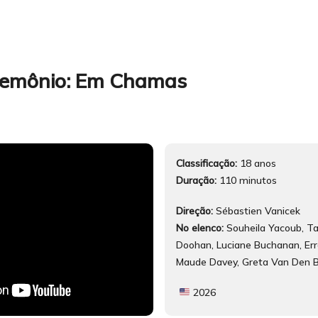
Demônio: Em Chamas
Classificação:
18 anos
Duração:
110 minutos
Direção:
Sébastien Vanicek
No elenco:
Souheila Yacoub, Ta
Doohan, Luciane Buchanan, Erro
Maude Davey, Greta Van Den B
2026