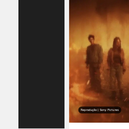
Reprodução | Sony Pictures