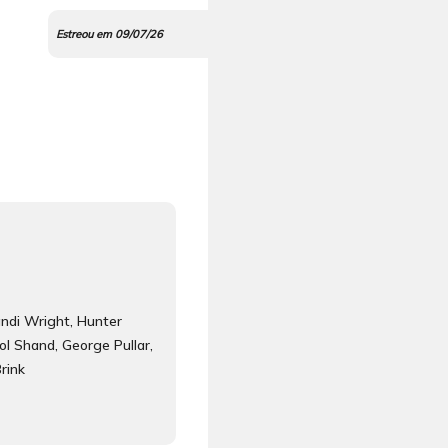
Estreou em 09/07/26
ndi Wright, Hunter
l Shand, George Pullar,
rink