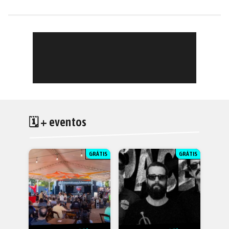
🗓 + eventos
GRÁTIS
GRÁTIS