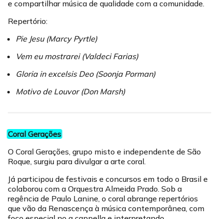
e compartilhar música de qualidade com a comunidade.
Repertório:
Pie Jesu (Marcy Pyrtle)
Vem eu mostrarei (Valdeci Farias)
Gloria in excelsis Deo (Soonja Porman)
Motivo de Louvor (Don Marsh)
Coral Gerações
O Coral Gerações, grupo misto e independente de São
Roque, surgiu para divulgar a arte coral.
Já participou de festivais e concursos em todo o Brasil e
colaborou com a Orquestra Almeida Prado. Sob a
regência de Paulo Lanine, o coral abrange repertórios
que vão da Renascença à música contemporânea, com
foco especial no a cappella e interpretando