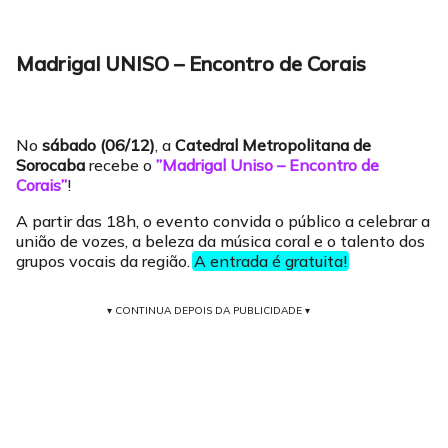
Madrigal UNISO – Encontro de Corais
No
sábado (06/12)
, a
Catedral Metropolitana de
Sorocaba
recebe o
”Madrigal Uniso – Encontro de
Corais”
!
A partir das 18h, o evento convida o público a celebrar a
união de vozes, a beleza da música coral e o talento dos
grupos vocais da região.
A entrada é gratuita!
▾ CONTINUA DEPOIS DA PUBLICIDADE ▾