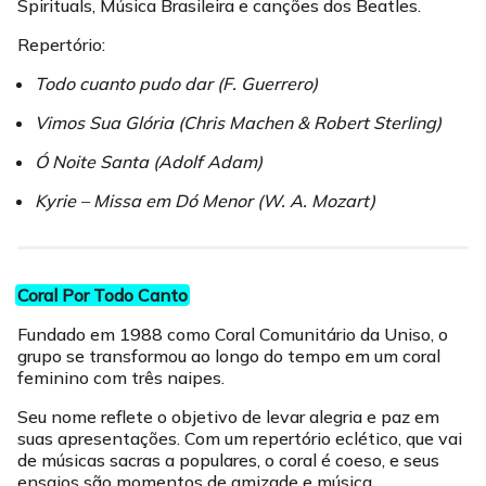
Spirituals, Música Brasileira e canções dos Beatles.
Repertório:
Todo cuanto pudo dar (F. Guerrero)
Vimos Sua Glória (Chris Machen & Robert Sterling)
Ó Noite Santa (Adolf Adam)
Kyrie – Missa em Dó Menor (W. A. Mozart)
Coral Por Todo Canto
Fundado em 1988 como Coral Comunitário da Uniso, o
grupo se transformou ao longo do tempo em um coral
feminino com três naipes.
Seu nome reflete o objetivo de levar alegria e paz em
suas apresentações. Com um repertório eclético, que vai
de músicas sacras a populares, o coral é coeso, e seus
ensaios são momentos de amizade e música.