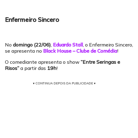
Enfermeiro Sincero
No
domingo (22/06)
,
Eduardo Stall
, o Enfermeiro Sincero,
se apresenta no
Black House – Clube de Comédia
!
O comediante apresenta o show
”Entre Seringas e
Risos”
a partir das
19h
!
▾ CONTINUA DEPOIS DA PUBLICIDADE ▾