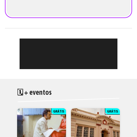
🗓 + eventos
GRÁTIS
GRÁTIS