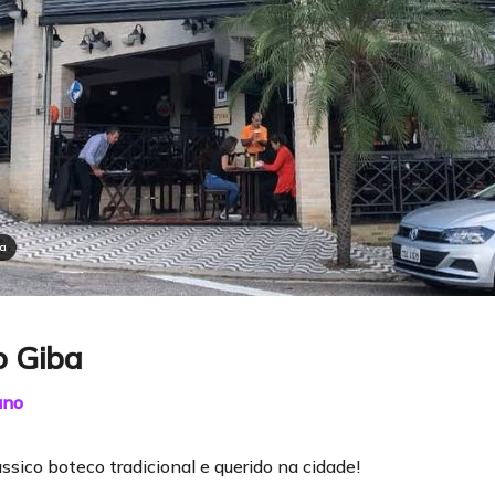
ba
o Giba
ano
ssico boteco tradicional e querido na cidade!