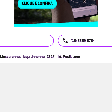
call
(15) 3359 6764
Mascarenhas Jequitinhonha, 1317 - Jd. Paulistano