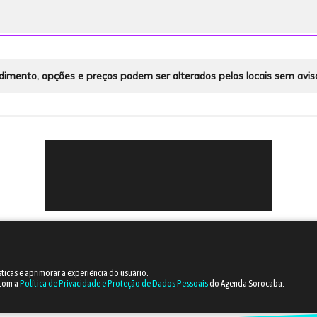
dimento, opções e preços podem ser alterados pelos locais sem avis
sticas e aprimorar a experiência do usuário.
 com a
Política de Privacidade e Proteção de Dados Pessoais
do Agenda Sorocaba.