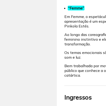
“Femme”
Em Femme, o espetáculo 
apresentação é um espet
Pinkola Estés.
Ao longo das coreografi
feminino instintivo e el
transformação.
Os temas emocionais sã
som e luz.
Bem trabalhada por movi
público que conhece a 
catártica.
Ingressos