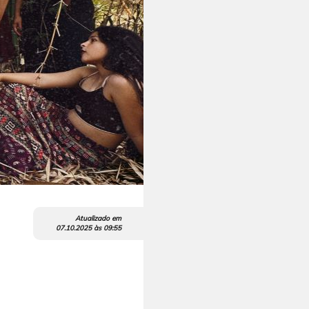
Atualizado em
07.10.2025
às
09:55