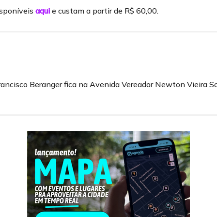
isponíveis
aqui
e custam a partir de R$ 60,00.
rancisco Beranger fica na Avenida Vereador Newton Vieira So