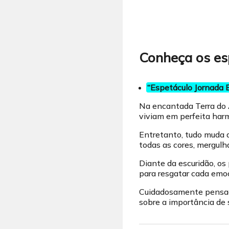
Conheça os es
“Espetáculo Jornada 
Na encantada Terra do 
viviam em perfeita har
Entretanto, tudo muda q
todas as cores, mergulh
Diante da escuridão, o
para resgatar cada emo
Cuidadosamente pensada
sobre a importância de 