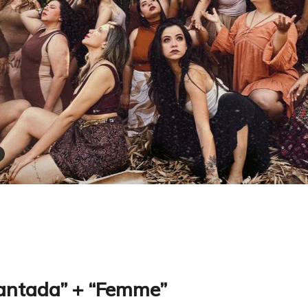
antada” + “Femme”