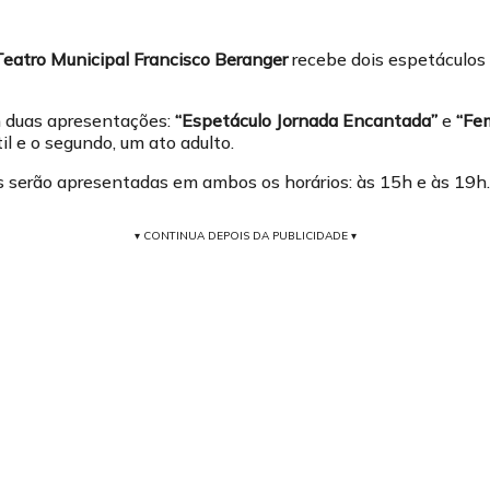
Teatro Municipal Francisco Beranger
recebe dois espetáculos
 duas apresentações:
“Espetáculo Jornada Encantada”
e
“Fe
l e o segundo, um ato adulto.
serão apresentadas em ambos os horários: às 15h e às 19h.
▾ CONTINUA DEPOIS DA PUBLICIDADE ▾