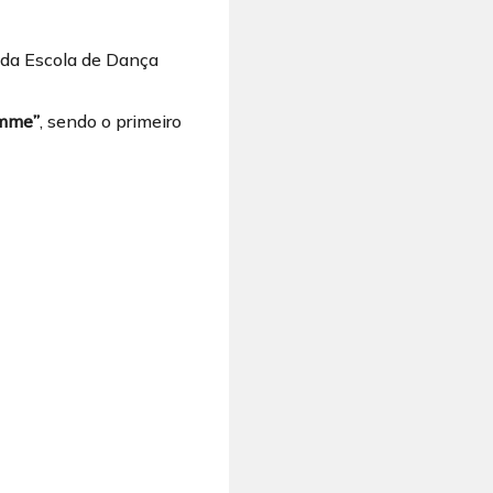
 da Escola de Dança
mme”
, sendo o primeiro