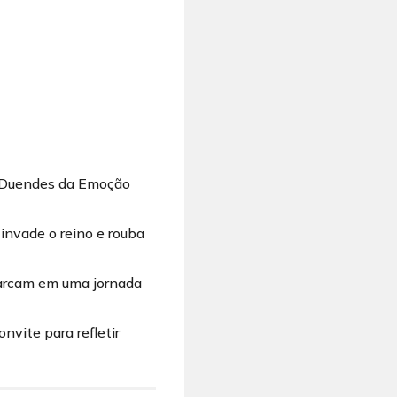
s Duendes da Emoção
invade o reino e rouba
barcam em uma jornada
vite para refletir