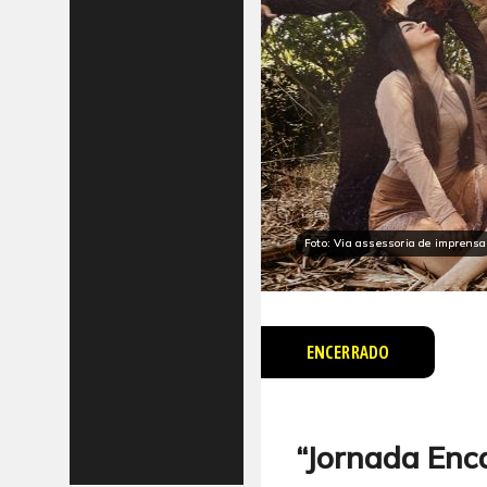
Foto: Via assessoria de imprensa
ENCERRADO
“Jornada Enc