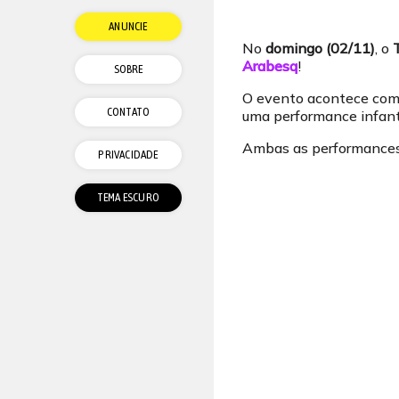
ANUNCIE
No
domingo (02/11)
, o
Arabesq
!
SOBRE
O evento acontece com
CONTATO
uma performance infanti
Ambas as performances 
PRIVACIDADE