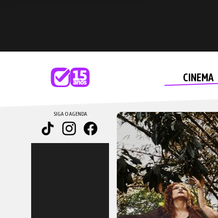
CINEMA
SIGA O AGENDA