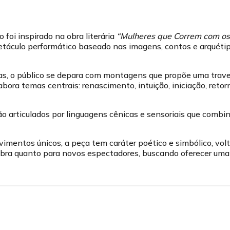
foi inspirado na obra literária
“Mulheres que Correm com os
áculo performático baseado nas imagens, contos e arquétipo
as, o público se depara com montagens que propõe uma travess
abora temas centrais: renascimento, intuição, iniciação, retor
o articulados por linguagens cênicas e sensoriais que comb
mentos únicos, a peça tem caráter poético e simbólico, vol
obra quanto para novos espectadores, buscando oferecer uma