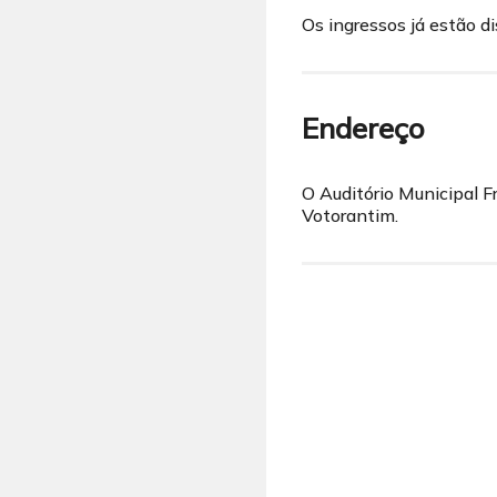
Os ingressos já estão d
Endereço
O Auditório Municipal F
Votorantim.