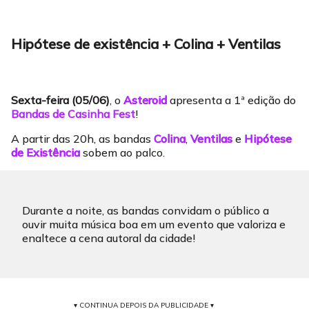
Hipótese de existência + Colina + Ventilas
Sexta-feira (05/06)
, o
Asteroid
apresenta a 1ª edição do
Bandas de Casinha Fest
!
A partir das 20h, as bandas
Colina
,
Ventilas
e
Hipótese
de Existência
sobem ao palco.
Durante a noite, as bandas convidam o público a
ouvir muita música boa em um evento que valoriza e
enaltece a cena autoral da cidade!
▾ CONTINUA DEPOIS DA PUBLICIDADE ▾