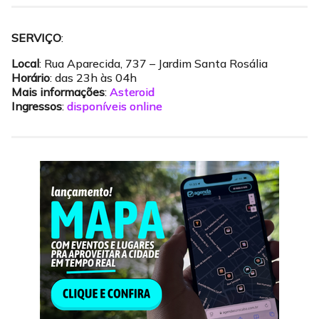
SERVIÇO
:
Local
: Rua Aparecida, 737 – Jardim Santa Rosália
Horário
: das 23h às 04h
Mais informações
:
Asteroid
Ingressos
:
disponíveis online