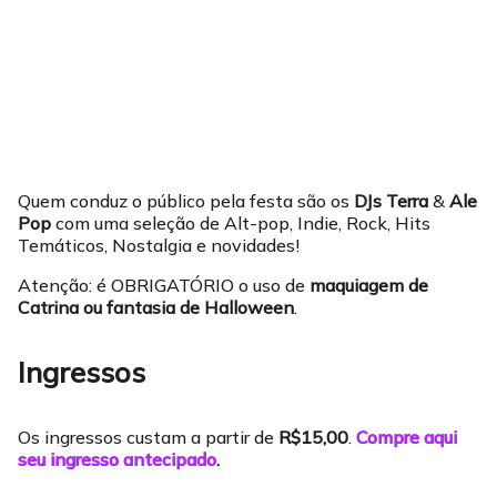
Quem conduz o público pela festa são os
DJs Terra
&
Ale
Pop
com uma seleção de Alt-pop, Indie, Rock, Hits
Temáticos, Nostalgia e novidades!
Atenção: é OBRIGATÓRIO o uso de
maquiagem de
Catrina ou fantasia de Halloween
.
Ingressos
Os ingressos custam a partir de
R$15,00
.
Compre aqui
seu ingresso antecipado
.