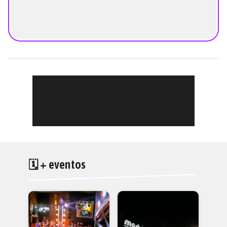
🗓 + eventos