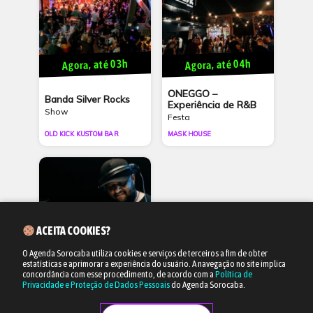
Agora, até 03h
Agora, até 04h
ONEGGO –
Banda Silver Rocks
Experiência de R&B
Show
Festa
OLD KICK KUSTOM BAR
MASK HOUSE
ACEITA COOKIES?
O Agenda Sorocaba utiliza cookies e serviços de terceiros a fim de obter
estatísticas e aprimorar a experiência do usuário.
A navegação no site implica
Agora, até 03h
concordância com esse procedimento, de acordo com a
Política de
Privacidade e Proteção de Dados Pessoais
do Agenda Sorocaba.
Baile do B.A