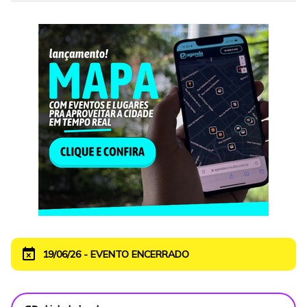
event_busy
19/06/26 - EVENTO ENCERRADO