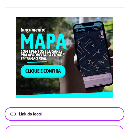
link
Link do local